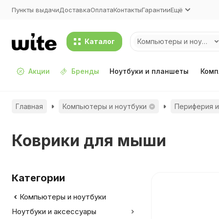
Пункты выдачи
Доставка
Оплата
Контакты
Гарантии
Ещё
Каталог
Компьютеры и ноутбуки
Акции
Бренды
Ноутбуки и планшеты
Комп
Главная
Компьютеры и ноутбуки
Периферия и
Коврики для мыши
Категории
Компьютеры и ноутбуки
Ноутбуки и аксессуары