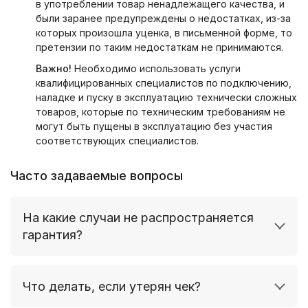
в употреблении товар ненадлежащего качества, и
были заранее предупреждены о недостатках, из-за
которых произошла уценка, в письменной форме, то
претензии по таким недостаткам не принимаются.
Важно!
Необходимо использовать услуги
квалифицированных специалистов по подключению,
наладке и пуску в эксплуатацию технически сложных
товаров, которые по техническим требованиям не
могут быть пущены в эксплуатацию без участия
соответствующих специалистов.
Часто задаваемые вопросы
На какие случаи не распространяется
гарантия?
Неисправность устройства вызвана
Что делать, если утерян чек?
нарушением правил его эксплуатации,
транспортировки и хранения, изложенных в