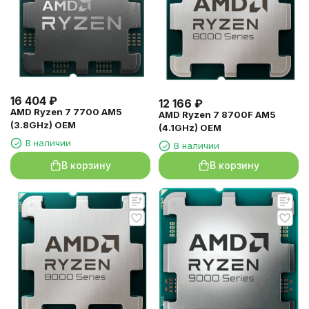
16 404
₽
12 166
₽
AMD Ryzen 7 7700 AM5
AMD Ryzen 7 8700F AM5
(3.8GHz) OEM
(4.1GHz) OEM
В наличии
В наличии
В корзину
В корзину