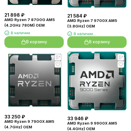
21 898
₽
21 584
₽
AMD Ryzen 7 8700G AM5
AMD Ryzen 7 9700X AM5
(4.2GHz 780M) OEM
(3.8GHz) OEM
В наличии
В наличии
В корзину
В корзину
33 250
₽
33 946
₽
AMD Ryzen 9 7900X AM5
AMD Ryzen 9 9900X AM5
(4.7GHz) OEM
(4.4GHz) OEM