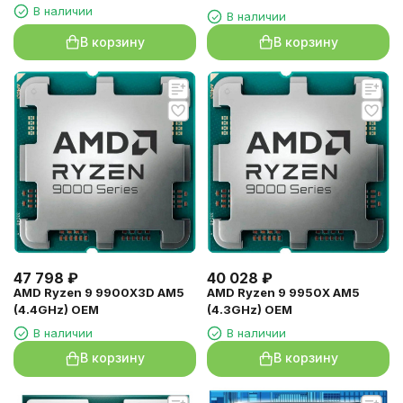
В наличии
В наличии
В корзину
В корзину
47 798
₽
40 028
₽
AMD Ryzen 9 9900X3D AM5
AMD Ryzen 9 9950X AM5
(4.4GHz) OEM
(4.3GHz) OEM
В наличии
В наличии
В корзину
В корзину