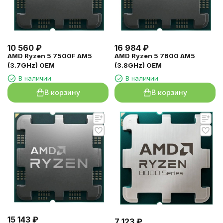
10 560
₽
16 984
₽
AMD Ryzen 5 7500F AM5
AMD Ryzen 5 7600 AM5
(3.7GHz) OEM
(3.8GHz) OEM
В наличии
В наличии
В корзину
В корзину
15 143
₽
7 123
₽