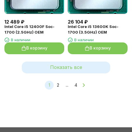
12 489
₽
26 104
₽
Intel Core i5 12400F Soc-
Intel Core i5 13600K Soc-
1700 (2.5GHz) OEM
1700 (3.5GHz) OEM
В наличии
В наличии
В корзину
В корзину
Показать все
1
2
...
4