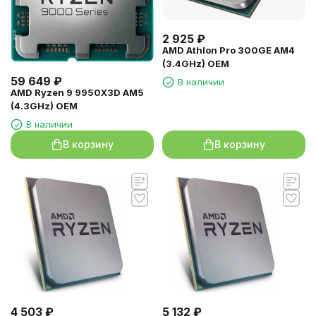
2 925
₽
AMD Athlon Pro 300GE AM4
(3.4GHz) OEM
59 649
₽
В наличии
AMD Ryzen 9 9950X3D AM5
(4.3GHz) OEM
В наличии
В корзину
В корзину
4 503
₽
5 132
₽