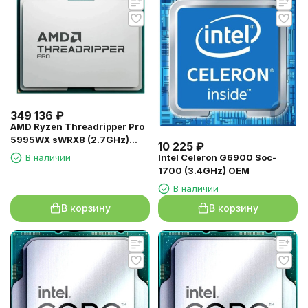
349 136
₽
AMD Ryzen Threadripper Pro
5995WX sWRX8 (2.7GHz)
10 225
₽
OEM
В наличии
Intel Celeron G6900 Soc-
1700 (3.4GHz) OEM
В наличии
В корзину
В корзину