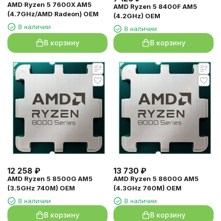
AMD Ryzen 5 7600X AM5
AMD Ryzen 5 8400F AM5
(4.7GHz/AMD Radeon) OEM
(4.2GHz) OEM
В наличии
В наличии
В корзину
В корзину
12 258
₽
13 730
₽
AMD Ryzen 5 8500G AM5
AMD Ryzen 5 8600G AM5
(3.5GHz 740M) OEM
(4.3GHz 760M) OEM
В наличии
В наличии
В корзину
В корзину