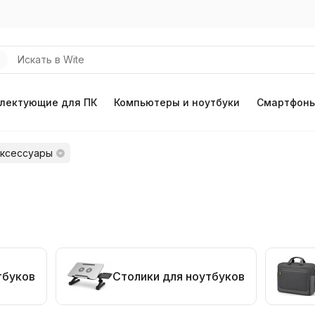
лектующие для ПК
Компьютеры и ноутбуки
Смартфоны
аксессуары
тбуков
Столики для ноутбуков