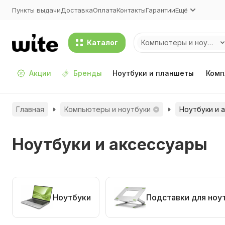
Пункты выдачи
Доставка
Оплата
Контакты
Гарантии
Ещё
Каталог
Компьютеры и ноутбуки
Акции
Бренды
Ноутбуки и планшеты
Комп
Главная
Компьютеры и ноутбуки
Ноутбуки и 
Ноутбуки и аксессуары
Ноутбуки
Подставки для ноу