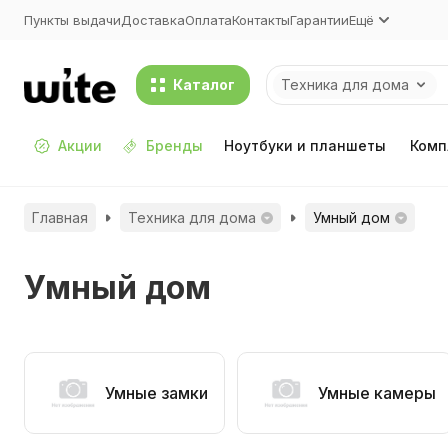
Пункты выдачи
Доставка
Оплата
Контакты
Гарантии
Ещё
Каталог
Техника для дома
Акции
Бренды
Ноутбуки и планшеты
Комп
Главная
Техника для дома
Умный дом
Умный дом
Умные замки
Умные камеры