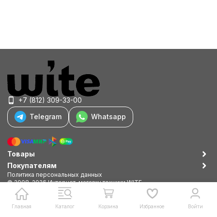
+7 (812) 309-33-00
Telegram
Whatsapp
Товары
Покупателям
Политика персональных данных
© 2008-2026 Интернет-магазин техники WITE
Shop-Script —
Разработано в
bodysite.ru
Главная
Каталог
Корзина
Избранное
Войти