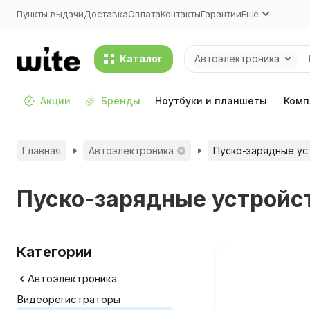
Пункты выдачи
Доставка
Оплата
Контакты
Гарантии
Ещё
Каталог
Автоэлектроника
Акции
Бренды
Ноутбуки и планшеты
Комп
Главная
Автоэлектроника
Пуско-зарядные ус
Пуско-зарядные устройс
Категории
Автоэлектроника
Видеорегистраторы