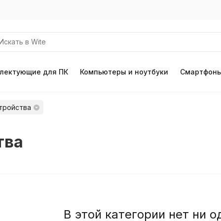
лектующие для ПК
Компьютеры и ноутбуки
Смартфоны
тройства
тва
В этой категории нет ни о