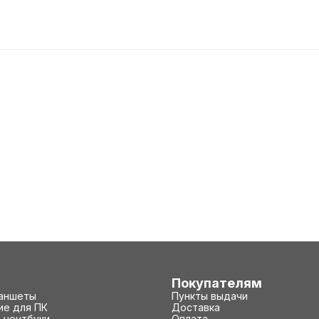
Покупателям
ланшеты
Пункты выдачи
е для ПК
Доставка
 ноутбуки
Оплата